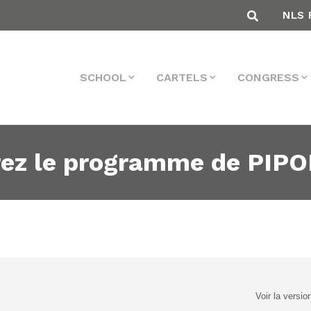
NLS 
SCHOOL
CARTELS
CONGRESS
ez le programme de PIPOL
Voir la versio