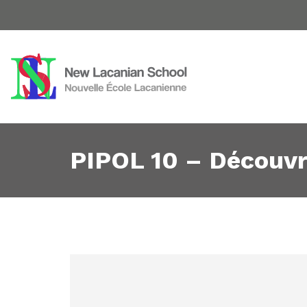
PIPOL 10 – Découvr