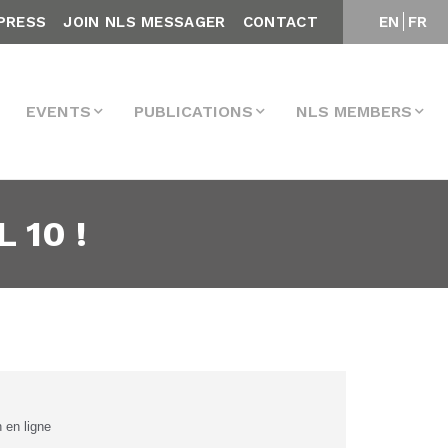
PRESS
JOIN NLS MESSAGER
CONTACT
EN
FR
EVENTS
PUBLICATIONS
NLS MEMBERS
 10 !
n en ligne