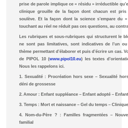
prise de parole implique ce « résidu » irréductible qu’e
clinique grouille de la façon dont chacun est pris 
soulève. Et la façon dont la science s’empare du «
touchant au réel ne réduit pas ces questions, au contra
Les rubriques et sous-rubriques qui structurent le bl
ne sont pas limitatives, sont indicatives de l’un o
thème permettant d’élaborer et puis d’écrire un cas. V
de PIPOL 10 (
www.pipol10.eu
) les textes d’orienta
Nous les rappelons ici.
1. Sexualité : Procréation hors sexe – Sexualité ho
déni de grossesse
2. Amour : Enfant suppléance – Enfant adopté – Enfant
3. Temps : Mort et naissance – Gel du temps – Clinique
4. Nom-du-Père ? : Familles fragmentées – Nouvel
familial