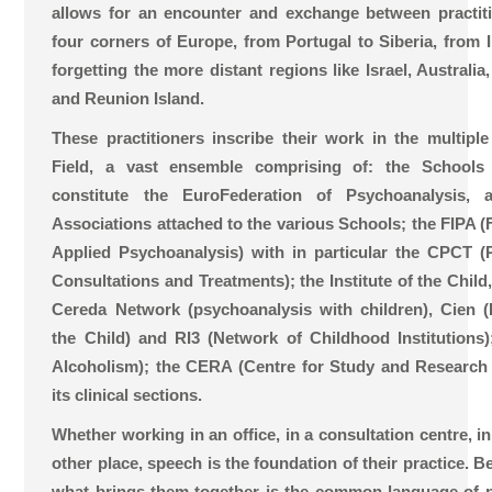
allows for an encounter and exchange between practi
four corners of Europe, from Portugal to Siberia, from I
forgetting the more distant regions like Israel, Australi
and Reunion Island.
These practitioners inscribe their work in the multipl
Field, a vast ensemble comprising of: the Schools
constitute the EuroFederation of Psychoanalysis,
Associations attached to the various Schools; the FIPA (F
Applied Psychoanalysis) with in particular the CPCT (
Consultations and Treatments); the Institute of the Child
Cereda Network (psychoanalysis with children), Cien (I
the Child) and RI3 (Network of Childhood Institutions
Alcoholism); the CERA (Centre for Study and Researc
its clinical sections.
Whether working in an office, in a consultation centre, in 
other place, speech is the foundation of their practice. 
what brings them together is the common language of 