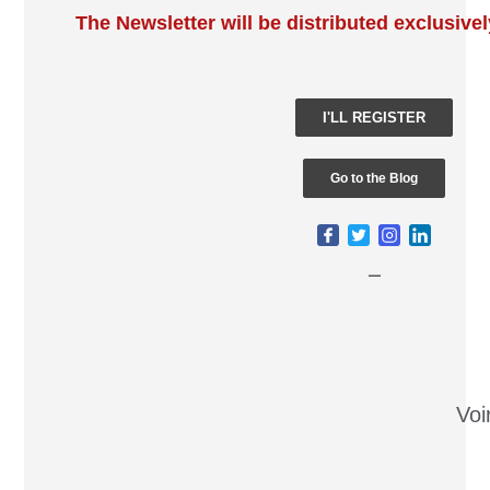
The Newsletter will be distributed exclusivel
I'LL REGISTER
Go to the Blog
_
Voi