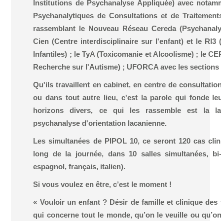
Institutions de Psychanalyse Appliquée) avec nota
Psychanalytiques de Consultations et de Traitements) 
rassemblant le Nouveau Réseau Cereda (Psychanalys
Cien (Centre interdisciplinaire sur l'enfant) et le RI3
Infantiles) ; le TyA (Toxicomanie et Alcoolisme) ; le C
Recherche sur l'Autisme) ; UFORCA avec les sections 
Qu'ils travaillent en cabinet, en centre de consultation
ou dans tout autre lieu, c'est la parole qui fonde le
horizons divers, ce qui les rassemble est la
psychanalyse d'orientation lacanienne.
Les simultanées de PIPOL 10, ce seront 120 cas clin
long de la journée, dans 10 salles simultanées, bi-
espagnol, français, italien).
Si vous voulez en être, c’est le moment !
« Vouloir un enfant ? Désir de famille et clinique des 
qui concerne tout le monde, qu’on le veuille ou qu’on