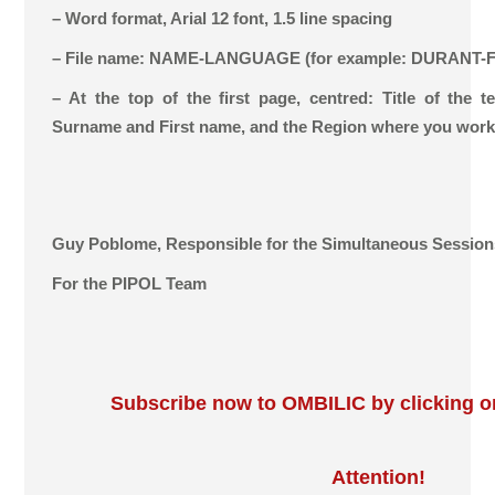
– Word format, Arial 12 font, 1.5 line spacing
– File name: NAME-LANGUAGE (for example: DURANT
– At the top of the first page, centred: Title of the t
Surname and First name, and the Region where you work
Guy Poblome, Responsible for the Simultaneous Session
For the PIPOL Team
Subscribe now to OMBILIC by clicking on
Attention!