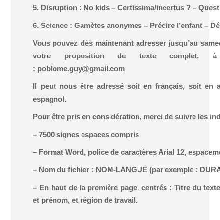
5. Disruption : No kids – Certissima/incertus ? – Ques
6. Science : Gamètes anonymes – Prédire l’enfant – Dé
Vous pouvez dès maintenant adresser jusqu’au samedi
votre proposition de texte complet, à 
:
poblome.guy@gmail.com
Il peut nous être adressé soit en français, soit en a
espagnol.
Pour être pris en considération, merci de suivre les in
– 7500 signes espaces compris
– Format Word, police de caractères Arial 12, espaceme
– Nom du fichier : NOM-LANGUE (par exemple : DU
– En haut de la première page, centrés : Titre du tex
et prénom, et région de travail.