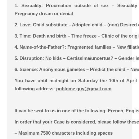
1. Sexuality: Procreation outside of sex – Sexuality
Pregnancy dream or denial
2. Love: Child substitute – Adopted child – (non) Desired 
3. Time: Death and birth – Time freeze – Clinic of the orig
4. Name-of-the-Father?: Fragmented families – New filiati
5. Disruption: No kids – Certissima/uncertus? – Gender i
6. Science: Anonymous gametes – Predict the child – New
You have until midnight on Saturday the 10th of April 
following address:
poblome.guy@gmail.com
It can be sent to us in one of the following: French, Englis
In order that your Case is considered, please follow these
– Maximum 7500 characters including spaces