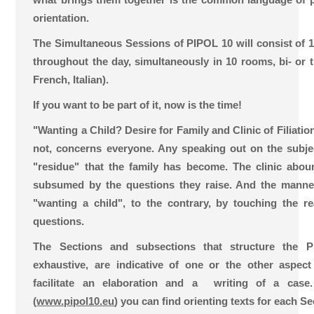
orientation.
The Simultaneous Sessions of PIPOL 10 will consist of 1
throughout the day, simultaneously in 10 rooms, bi- or tr
French, Italian).
If you want to be part of it, now is the time!
"Wanting a Child? Desire for Family and Clinic of Filiations
not, concerns everyone. Any speaking out on the subjec
"residue" that the family has become. The clinic abo
subsumed by the questions they raise. And the manne
"wanting a child", to the contrary, by touching the r
questions.
The Sections and subsections that structure the 
exhaustive, are indicative of one or the other aspe
facilitate an elaboration and a writing of a cas
(
www.pipol10.eu
) you can find orienting texts for each Se