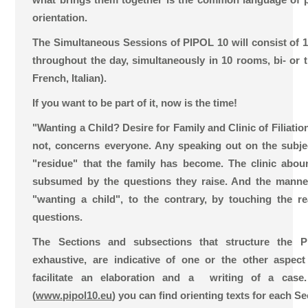
orientation.
The Simultaneous Sessions of PIPOL 10 will consist of 1
throughout the day, simultaneously in 10 rooms, bi- or tr
French, Italian).
If you want to be part of it, now is the time!
"Wanting a Child? Desire for Family and Clinic of Filiations
not, concerns everyone. Any speaking out on the subjec
"residue" that the family has become. The clinic abo
subsumed by the questions they raise. And the manne
"wanting a child", to the contrary, by touching the r
questions.
The Sections and subsections that structure the 
exhaustive, are indicative of one or the other aspe
facilitate an elaboration and a writing of a cas
(
www.pipol10.eu
) you can find orienting texts for each Se