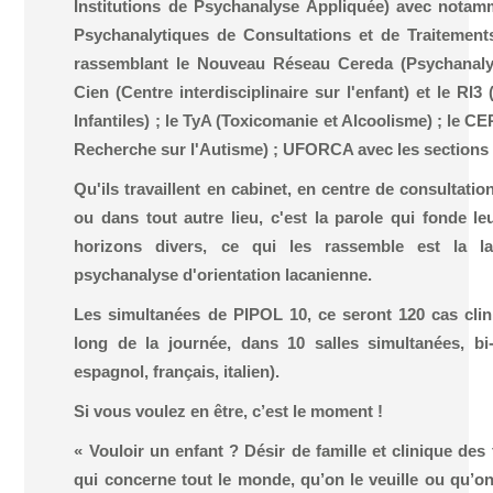
Institutions de Psychanalyse Appliquée) avec nota
Psychanalytiques de Consultations et de Traitements) 
rassemblant le Nouveau Réseau Cereda (Psychanalys
Cien (Centre interdisciplinaire sur l'enfant) et le RI3
Infantiles) ; le TyA (Toxicomanie et Alcoolisme) ; le C
Recherche sur l'Autisme) ; UFORCA avec les sections 
Qu'ils travaillent en cabinet, en centre de consultation
ou dans tout autre lieu, c'est la parole qui fonde le
horizons divers, ce qui les rassemble est la
psychanalyse d'orientation lacanienne.
Les simultanées de PIPOL 10, ce seront 120 cas clin
long de la journée, dans 10 salles simultanées, bi-
espagnol, français, italien).
Si vous voulez en être, c’est le moment !
« Vouloir un enfant ? Désir de famille et clinique des 
qui concerne tout le monde, qu’on le veuille ou qu’on