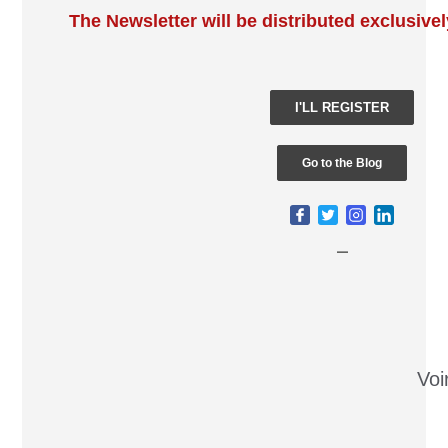
The Newsletter will be distributed exclusivel
I'LL REGISTER
Go to the Blog
_
Voi