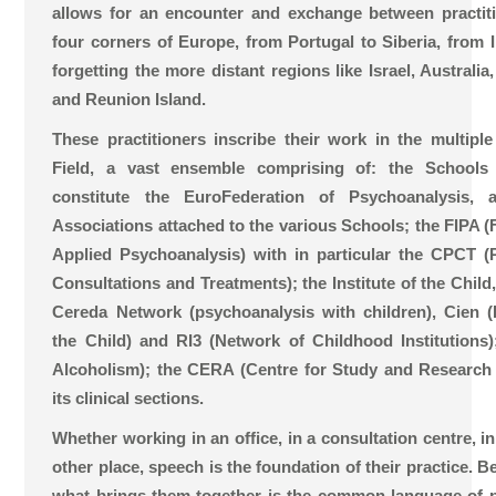
allows for an encounter and exchange between practi
four corners of Europe, from Portugal to Siberia, from I
forgetting the more distant regions like Israel, Australi
and Reunion Island.
These practitioners inscribe their work in the multipl
Field, a vast ensemble comprising of: the Schools
constitute the EuroFederation of Psychoanalysis,
Associations attached to the various Schools; the FIPA (F
Applied Psychoanalysis) with in particular the CPCT (
Consultations and Treatments); the Institute of the Child
Cereda Network (psychoanalysis with children), Cien (I
the Child) and RI3 (Network of Childhood Institutions
Alcoholism); the CERA (Centre for Study and Researc
its clinical sections.
Whether working in an office, in a consultation centre, in 
other place, speech is the foundation of their practice. 
what brings them together is the common language of 