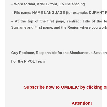
– Word format, Arial 12 font, 1.5 line spacing
– File name: NAME-LANGUAGE (for example: DURANT
– At the top of the first page, centred: Title of the t
Surname and First name, and the Region where you work
Guy Poblome, Responsible for the Simultaneous Session
For the PIPOL Team
Subscribe now to OMBILIC by clicking on
Attention!