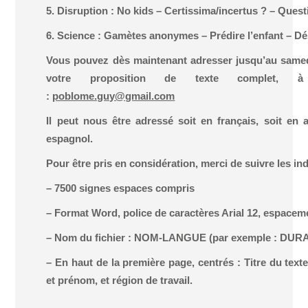
5. Disruption : No kids – Certissima/incertus ? – Ques
6. Science : Gamètes anonymes – Prédire l’enfant – Dé
Vous pouvez dès maintenant adresser jusqu’au samedi
votre proposition de texte complet, à 
:
poblome.guy@gmail.com
Il peut nous être adressé soit en français, soit en a
espagnol.
Pour être pris en considération, merci de suivre les in
– 7500 signes espaces compris
– Format Word, police de caractères Arial 12, espaceme
– Nom du fichier : NOM-LANGUE (par exemple : DU
– En haut de la première page, centrés : Titre du tex
et prénom, et région de travail.