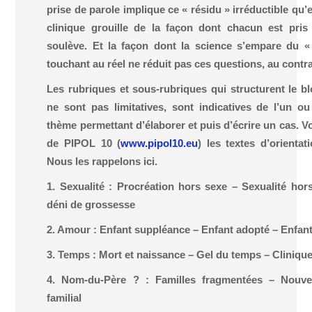
prise de parole implique ce « résidu » irréductible qu’e
clinique grouille de la façon dont chacun est pris 
soulève. Et la façon dont la science s’empare du «
touchant au réel ne réduit pas ces questions, au contra
Les rubriques et sous-rubriques qui structurent le bl
ne sont pas limitatives, sont indicatives de l’un o
thème permettant d’élaborer et puis d’écrire un cas. V
de PIPOL 10 (
www.pipol10.eu
) les textes d’orienta
Nous les rappelons ici.
1. Sexualité : Procréation hors sexe – Sexualité ho
déni de grossesse
2. Amour : Enfant suppléance – Enfant adopté – Enfant
3. Temps : Mort et naissance – Gel du temps – Clinique
4. Nom-du-Père ? : Familles fragmentées – Nouvel
familial