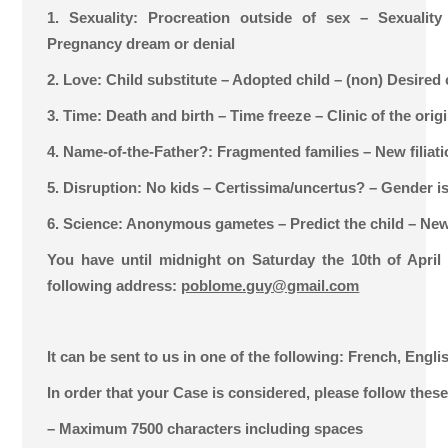
1. Sexuality: Procreation outside of sex – Sexuality
Pregnancy dream or denial
2. Love: Child substitute – Adopted child – (non) Desired 
3. Time: Death and birth – Time freeze – Clinic of the orig
4. Name-of-the-Father?: Fragmented families – New filiati
5. Disruption: No kids – Certissima/uncertus? – Gender i
6. Science: Anonymous gametes – Predict the child – New
You have until midnight on Saturday the 10th of April 
following address:
poblome.guy@gmail.com
It can be sent to us in one of the following: French, Englis
In order that your Case is considered, please follow these
– Maximum 7500 characters including spaces