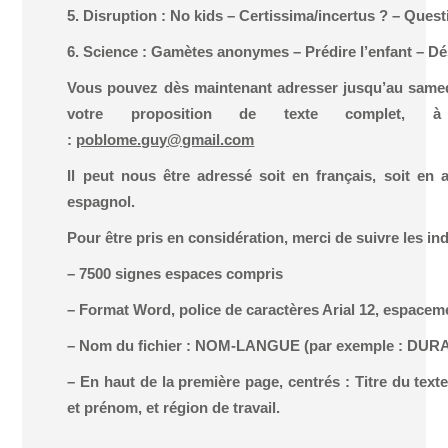
5. Disruption : No kids – Certissima/incertus ? – Ques
6. Science : Gamètes anonymes – Prédire l’enfant – Dé
Vous pouvez dès maintenant adresser jusqu’au samedi
votre proposition de texte complet, à 
:
poblome.guy@gmail.com
Il peut nous être adressé soit en français, soit en a
espagnol.
Pour être pris en considération, merci de suivre les in
– 7500 signes espaces compris
– Format Word, police de caractères Arial 12, espaceme
– Nom du fichier : NOM-LANGUE (par exemple : DU
– En haut de la première page, centrés : Titre du tex
et prénom, et région de travail.