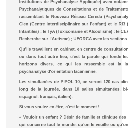
Institutions de Psychanalyse Appliquée) avec nota
Psychanalytiques de Consultations et de Traitements) 
rassemblant le Nouveau Réseau Cereda (Psychanalys
Cien (Centre interdisciplinaire sur l'enfant) et le RI3
Infantiles) ; le TyA (Toxicomanie et Alcoolisme) ; le C
Recherche sur l'Autisme) ; UFORCA avec les sections 
Qu'ils travaillent en cabinet, en centre de consultation
ou dans tout autre lieu, c'est la parole qui fonde le
horizons divers, ce qui les rassemble est la
psychanalyse d'orientation lacanienne.
Les simultanées de PIPOL 10, ce seront 120 cas clin
long de la journée, dans 10 salles simultanées, bi-
espagnol, français, italien).
Si vous voulez en être, c’est le moment !
« Vouloir un enfant ? Désir de famille et clinique des 
qui concerne tout le monde, qu’on le veuille ou qu’on