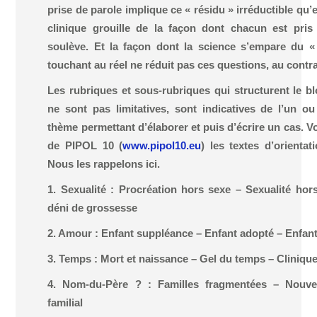
prise de parole implique ce « résidu » irréductible qu’e
clinique grouille de la façon dont chacun est pris 
soulève. Et la façon dont la science s’empare du «
touchant au réel ne réduit pas ces questions, au contra
Les rubriques et sous-rubriques qui structurent le bl
ne sont pas limitatives, sont indicatives de l’un o
thème permettant d’élaborer et puis d’écrire un cas. V
de PIPOL 10 (
www.pipol10.eu
) les textes d’orienta
Nous les rappelons ici.
1. Sexualité : Procréation hors sexe – Sexualité ho
déni de grossesse
2. Amour : Enfant suppléance – Enfant adopté – Enfant
3. Temps : Mort et naissance – Gel du temps – Clinique
4. Nom-du-Père ? : Familles fragmentées – Nouvel
familial