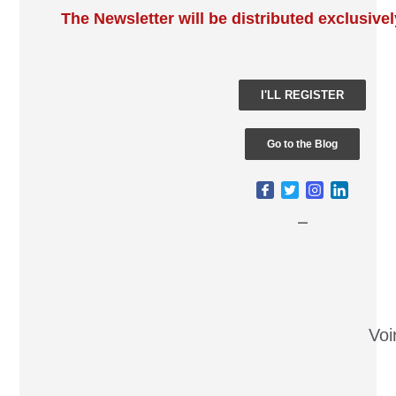
The Newsletter will be distributed exclusivel
I'LL REGISTER
Go to the Blog
_
Voi