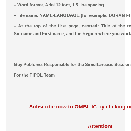
– Word format, Arial 12 font, 1.5 line spacing
– File name: NAME-LANGUAGE (for example: DURANT
– At the top of the first page, centred: Title of the t
Surname and First name, and the Region where you work
Guy Poblome, Responsible for the Simultaneous Session
For the PIPOL Team
Subscribe now to OMBILIC by clicking on
Attention!