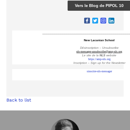
Vers le Blog de PIPOL 10
___________________________________________
New Lacanian School
Désinscription – Unsubscribe
nls-messager-unsubscribe@amp-nls.org
Le site de la
NLS
website
https://amp-nls.org
Inscription – Sign up
for the Newsletter
sinscrire-nls-messager
Back to list