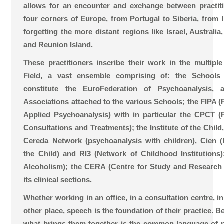
allows for an encounter and exchange between practi
four corners of Europe, from Portugal to Siberia, from I
forgetting the more distant regions like Israel, Australi
and Reunion Island.
These practitioners inscribe their work in the multipl
Field, a vast ensemble comprising of: the Schools
constitute the EuroFederation of Psychoanalysis,
Associations attached to the various Schools; the FIPA (F
Applied Psychoanalysis) with in particular the CPCT (
Consultations and Treatments); the Institute of the Child
Cereda Network (psychoanalysis with children), Cien (I
the Child) and RI3 (Network of Childhood Institutions
Alcoholism); the CERA (Centre for Study and Researc
its clinical sections.
Whether working in an office, in a consultation centre, in 
other place, speech is the foundation of their practice. 
what brings them together is the common language of 