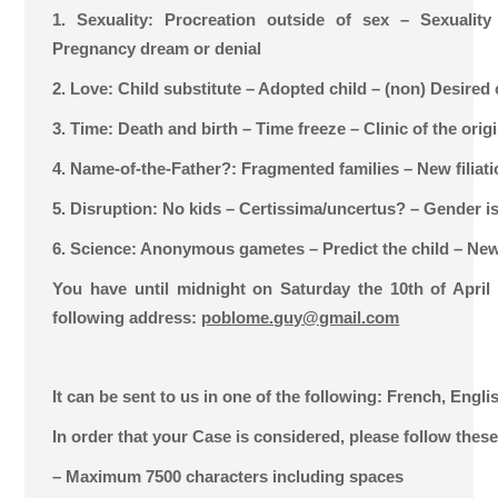
1. Sexuality: Procreation outside of sex – Sexuality
Pregnancy dream or denial
2. Love: Child substitute – Adopted child – (non) Desired 
3. Time: Death and birth – Time freeze – Clinic of the orig
4. Name-of-the-Father?: Fragmented families – New filiati
5. Disruption: No kids – Certissima/uncertus? – Gender i
6. Science: Anonymous gametes – Predict the child – New
You have until midnight on Saturday the 10th of April 
following address:
poblome.guy@gmail.com
It can be sent to us in one of the following: French, Englis
In order that your Case is considered, please follow these
– Maximum 7500 characters including spaces