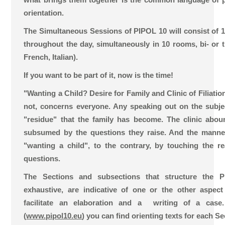
orientation.
The Simultaneous Sessions of PIPOL 10 will consist of 1
throughout the day, simultaneously in 10 rooms, bi- or tr
French, Italian).
If you want to be part of it, now is the time!
"Wanting a Child? Desire for Family and Clinic of Filiations
not, concerns everyone. Any speaking out on the subjec
"residue" that the family has become. The clinic abo
subsumed by the questions they raise. And the manne
"wanting a child", to the contrary, by touching the r
questions.
The Sections and subsections that structure the 
exhaustive, are indicative of one or the other aspe
facilitate an elaboration and a writing of a cas
(
www.pipol10.eu
) you can find orienting texts for each Se