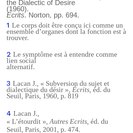
the Dialectic of Desire
(1960).
Ecrits
. Norton, pp. 694.
1
Le corps doit être conçu ici comme un
ensemble d’organes dont la fonction est à
trouver.
2
Le symptôme est à entendre comme
lien social
alternatif.
3
Lacan J., « Subversion du sujet et
dialectique du désir »,
Écrits
, éd. du
Seuil, Paris, 1960, p. 819
4
Lacan J.,
« L’étourdit »,
Autres Ecrits
, éd. du
Seuil, Paris, 2001, p. 474.