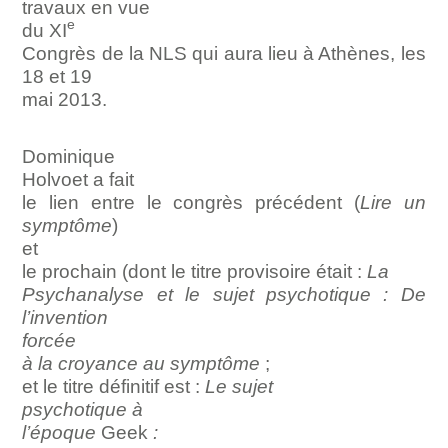
travaux en vue
e
du XI
Congrès de la NLS qui aura lieu à Athènes, les
18 et 19
mai 2013.
Dominique
Holvoet a fait
le lien entre le congrès précédent (
Lire un
symptôme
)
et
le prochain (dont le titre provisoire était :
La
Psychanalyse et le sujet psychotique : De
l’invention
forcée
à la croyance au symptôme
;
et le titre définitif est :
Le sujet
psychotique à
l’époque
Geek
: