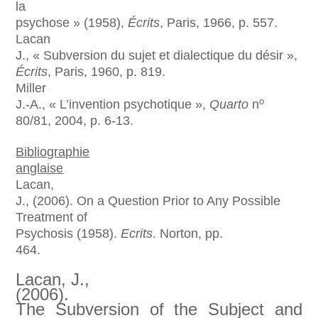
la
psychose » (1958),
Écrits
, Paris, 1966, p. 557.
Lacan
J., « Subversion du sujet et dialectique du désir »,
Écrits
, Paris, 1960, p. 819.
Miller
o
J.-A., « L’invention psychotique »,
Quarto
n
80/81, 2004, p. 6-13.
Bibliographie
anglaise
Lacan,
J., (2006). On a Question Prior to Any Possible
Treatment of
Psychosis (1958).
Ecrits
. Norton, pp.
464.
Lacan, J.,
(2006).
The Subversion of the Subject and