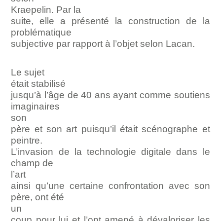
Kraepelin. Par la
suite, elle a présenté la construction de la
problématique
subjective par rapport à l’objet selon Lacan.
Le sujet
était stabilisé
jusqu’à l’âge de 40 ans ayant comme soutiens
imaginaires
son
père et son art puisqu’il était scénographe et
peintre.
L’invasion de la technologie digitale dans le
champ de
l’art
ainsi qu’une certaine confrontation avec son
père, ont été
un
coup pour lui et l’ont amené à dévaloriser les