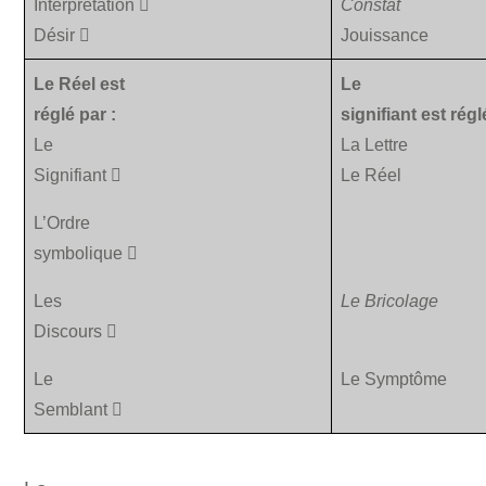
Interprétation

Constat
Désir

Jouissance
Le Réel est
Le
réglé par :
signifiant est régl
Le
La
Lettre
Signifiant

Le Réel
L’Ordre
symbolique

Les
Le Bricolage
Discours

Le
Le Symptôme
Semblant
