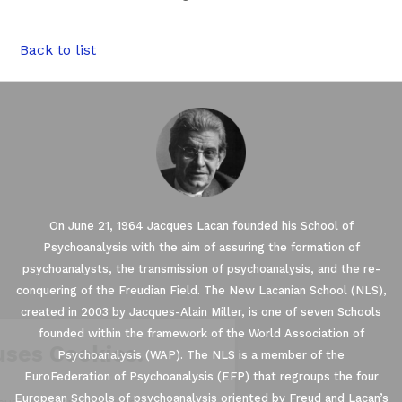
Back to list
On June 21, 1964 Jacques Lacan founded his School of
Psychoanalysis with the aim of assuring the formation of
psychoanalysts, the transmission of psychoanalysis, and the re-
conquering of the Freudian Field. The New Lacanian School (NLS),
created in 2003 by Jacques-Alain Miller, is one of seven Schools
founded within the framework of the World Association of
Our website uses Cookies.
Psychoanalysis (WAP). The NLS is a member of the
EuroFederation of Psychoanalysis (EFP) that regroups the four
European Schools of psychoanalysis oriented by Freud and Lacan’s