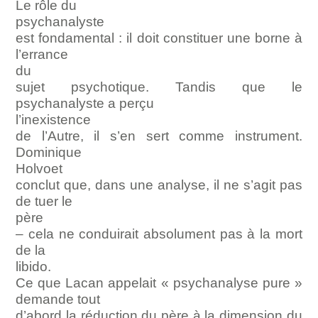
Le rôle du
psychanalyste
est fondamental : il doit constituer une borne à
l’errance
du
sujet psychotique. Tandis que le
psychanalyste a perçu
l’inexistence
de l’Autre, il s’en sert comme instrument.
Dominique
Holvoet
conclut que, dans une analyse, il ne s’agit pas
de tuer le
père
– cela ne conduirait absolument pas à la mort
de la
libido.
Ce que Lacan appelait « psychanalyse pure »
demande tout
d’abord la réduction du père à la dimension du