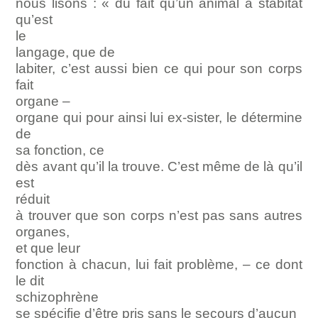
nous lisons : « du fait qu’un animal à stabitat
qu’est
le
langage, que d
e
labiter, c’est aussi bien ce qui pour son corps
fait
organe –
organe qui pour ainsi lui ex-sister, le détermine
de
sa fonction, ce
dès avant qu’il la trouve. C’est même de là qu’il
est
réduit
à trouver que son corps n’est pas sans autres
organes,
et que leur
fonction à chacun, lui fait problème, – ce dont
le dit
schizophrène
se spécifie d’être pris sans le secours d’aucun