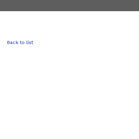
Back to list