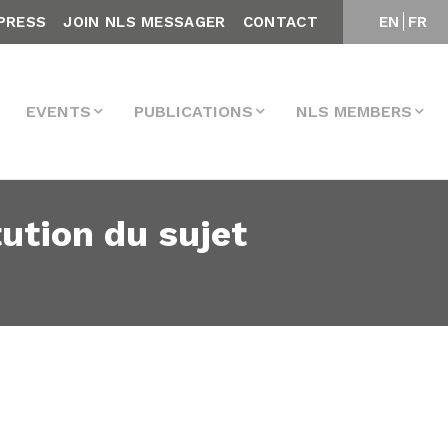
PRESS
JOIN NLS MESSAGER
CONTACT
EN
FR
EVENTS
PUBLICATIONS
NLS MEMBERS
tution du sujet