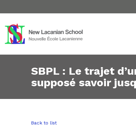
SBPL : Le trajet d’
supposé savoir jusq
Back to list