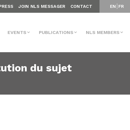
PRESS
JOIN NLS MESSAGER
CONTACT
EN
FR
EVENTS
PUBLICATIONS
NLS MEMBERS
tution du sujet