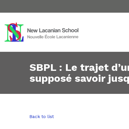
SBPL : Le trajet d’
supposé savoir jusq
Back to list