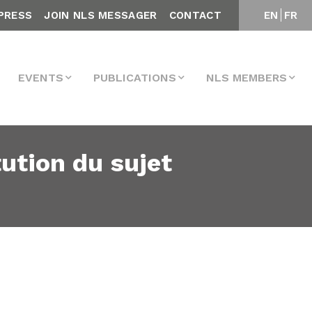
PRESS
JOIN NLS MESSAGER
CONTACT
EN
FR
EVENTS
PUBLICATIONS
NLS MEMBERS
tution du sujet