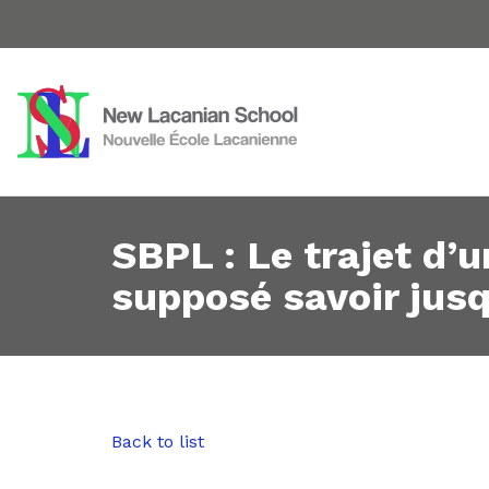
SBPL : Le trajet d’
supposé savoir jusq
Back to list