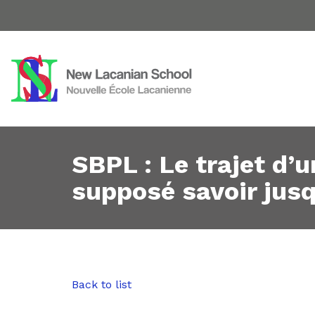
SBPL : Le trajet d’
supposé savoir jusq
Back to list