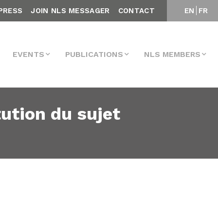
PRESS
JOIN NLS MESSAGER
CONTACT
EN
FR
EVENTS
PUBLICATIONS
NLS MEMBERS
tution du sujet