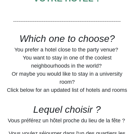
––
–––––––––––––––––––––––––––––––––––––––––
–––
––
––––
––––––––
Which one to choose?
You prefer a hotel close to the party venue?
You want to stay in one of the coolest
neighbourhoods in the world?
Or maybe you would like to stay in a university
room?
Click below for an updated list of hotels and rooms
Lequel choisir ?
Vous préférez un hôtel proche du lieu de la fête ?
Vous voulez séjourner dans l'un des quartiers les