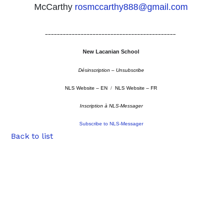
McCarthy
rosmccarthy888@gmail.com
––––––––––––––––––––––––––––––––––––––––––––
New Lacanian School
Désinscription – Unsubscribe
NLS Website – EN
/
NLS Website – FR
Inscription à NLS-Messager
Subscribe to NLS-Messager
Back to list