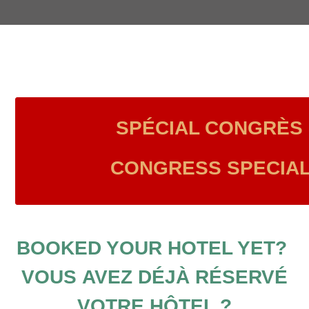
SPÉCIAL CONGRÈS 
CONGRESS SPECIAL
BOOKED YOUR HOTEL YET?
VOUS AVEZ DÉJÀ RÉSERVÉ
VOTRE HÔTEL ?