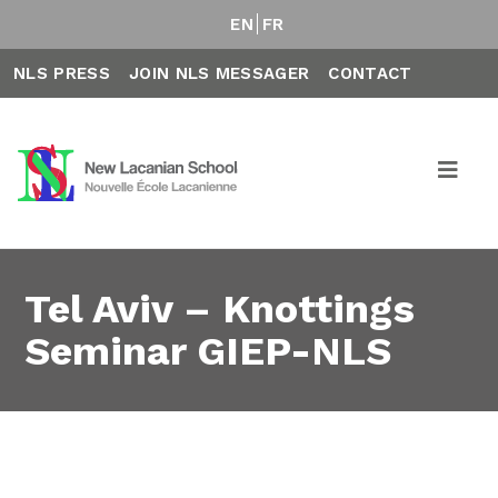
EN
FR
NLS PRESS
JOIN NLS MESSAGER
CONTACT
Tel Aviv – Knottings
Seminar GIEP-NLS