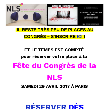
IL RESTE TRÈS PEU DE PLACES AU
CONGRÈS – S'INSCRIRE
ICI
!
ET LE TEMPS EST COMPTÉ
pour réserver votre place à la
Fête du Congrès de la
NLS
SAMEDI 29 AVRIL 2017 À PARIS
RÉSERVER
DÈS