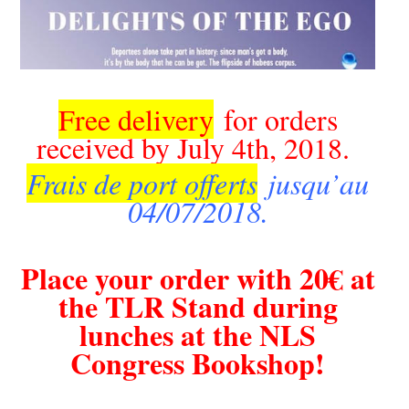
Free delivery
for orders
received by July 4th, 2018.
Frais de port offerts
jusqu’au
04/07/2018.
Place your order with 20€ at
the TLR Stand during
lunches at the NLS
Congress Bookshop!