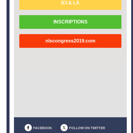
ICI & LÀ
INSCRIPTIONS
nlscongress2019.com
FACEBOOK
FOLLOW ON TWITTER