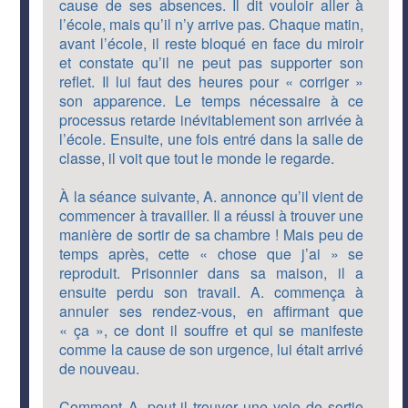
cause de ses absences. Il dit vouloir aller à
l’école, mais qu’il n’y arrive pas. Chaque matin,
avant l’école, il reste bloqué en face du miroir
et constate qu’il ne peut pas supporter son
reflet. Il lui faut des heures pour « corriger »
son apparence. Le temps nécessaire à ce
processus retarde inévitablement son arrivée à
l’école. Ensuite, une fois entré dans la salle de
classe, il voit que tout le monde le regarde.
À la séance suivante, A. annonce qu’il vient de
commencer à travailler. Il a réussi à trouver une
manière de sortir de sa chambre ! Mais peu de
temps après, cette « chose que j’ai » se
reproduit. Prisonnier dans sa maison, il a
ensuite perdu son travail. A. commença à
annuler ses rendez-vous, en affirmant que
« ça », ce dont il souffre et qui se manifeste
comme la cause de son urgence, lui était arrivé
de nouveau.
Comment A. peut-il trouver une voie de sortie