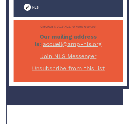
NLS
Copyright © 2018 NLS. All rights reserved.
Our mailing address
is:
accueil@amp-nls.org
Join NLS Messenger
Unsubscribe from this list