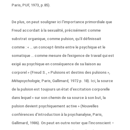
Paris, PUF, 1973, p.85).
De plus, on peut souligner ici l'importance primordiale que
Freud accordait à la sexualité, précisément comme
substrat organique, comme pulsion, qu'il définissait
comme : « … un concept-limite entre le psychique et le
somatique … comme mesure de l’exigence de travail qui est
exigé au psychique en conséquence de sa liaison au
corporel » (Freud S., « Pulsions et destins des pulsions »,
Métapsychologie,
Paris, Gallimard
,
1972 p. 18). Ici, la source
de la pulsion est toujours un état d'excitation corporelle
dans lequel « sur son chemin de sa source à son but, la
pulsion devient psychiquement active » (Nouvelles
conférences d’introduction à la psychanalyse, Paris,
Gallimard, 1986). On peut en outre noter que l'inconscient –