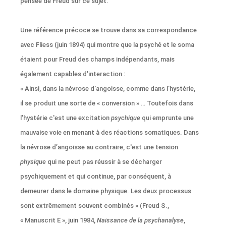
pensée de Freud sur ce sujet.
Une référence précoce se trouve dans sa correspondance
avec Fliess (juin 1894) qui montre que la psyché et le soma
étaient pour Freud des champs indépendants, mais
également capables d'interaction :
« Ainsi, dans la névrose d'angoisse, comme dans l'hystérie,
il se produit une sorte de « conversion » … Toutefois dans
l'hystérie c'est une excitation
psychique
qui emprunte une
mauvaise voie en menant à des réactions somatiques. Dans
la névrose d’angoisse au contraire, c'est une tension
physique
qui ne peut pas réussir à se décharger
psychiquement et qui continue, par conséquent, à
demeurer dans le domaine physique. Les deux processus
sont extrêmement souvent combinés » (Freud S.,
« Manuscrit E », juin 1984,
Naissance de la psychanalyse
,