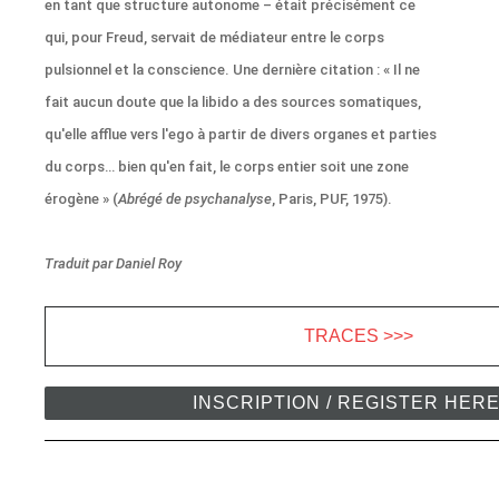
en tant que structure autonome – était précisément ce
qui, pour Freud, servait de médiateur entre le corps
pulsionnel et la conscience. Une dernière citation : « Il ne
fait aucun doute que la libido a des sources somatiques,
qu'elle afflue vers l'ego à partir de divers organes et parties
du corps… bien qu'en fait, le corps entier soit une zone
érogène » (
Abrégé de psychanalyse
, Paris, PUF, 1975).
Traduit par Daniel Roy
TRACES >>>
INSCRIPTION / REGISTER HER