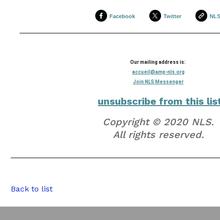
Facebook
Twitter
NL
Our mailing address is:
accueil@amp-nls.org
Join NLS Messenger
unsubscribe from this lis
Copyright © 2020 NLS.
All rights reserved.
Back to list