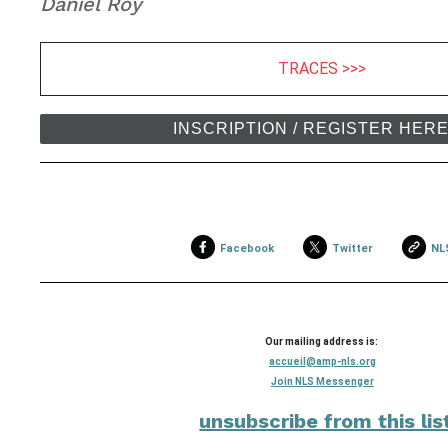
Daniel Roy
TRACES >>>
INSCRIPTION / REGISTER HER
Facebook
Twitter
NL
Our mailing address is:
accueil@amp-nls.org
Join NLS Messenger
unsubscribe from this lis