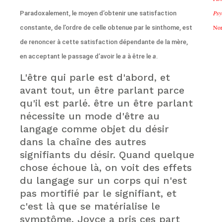
Psy
Paradoxalement, le moyen d’obtenir une satisfaction
Nor
constante, de l’ordre de celle obtenue par le sinthome, est
de renoncer à cette satisfaction dépendante de la mère,
en acceptant le passage d’avoir le
a
à être le
a
.
L'être qui parle est d'abord, et
avant tout, un être parlant parce
qu'il est parlé. être un être parlant
nécessite un mode d'être au
langage comme objet du désir
dans la chaîne des autres
signifiants du désir. Quand quelque
chose échoue là, on voit des effets
du langage sur un corps qui n'est
pas mortifié par le signifiant, et
c'est là que se matérialise le
symptôme. Joyce a pris ces part