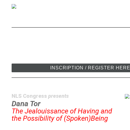
INSCRIPTION / REGISTER HER
NLS Congress
presents
Dana Tor
The Jealouissance of Having and
the Possibility of (Spoken)Being