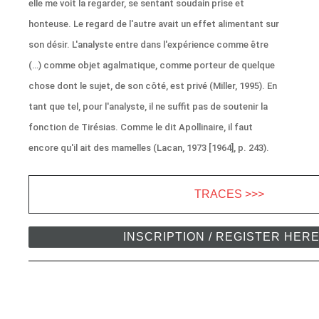
elle me voit la regarder, se sentant soudain prise et
honteuse. Le regard de l'autre avait un effet alimentant sur
son désir. L'analyste entre dans l'expérience comme être
(…) comme objet agalmatique, comme porteur de quelque
chose dont le sujet, de son côté, est privé (Miller, 1995). En
tant que tel, pour l'analyste, il ne suffit pas de soutenir la
fonction de Tirésias. Comme le dit Apollinaire, il faut
encore qu'il ait des mamelles (Lacan, 1973 [1964], p. 243).
TRACES >>>
INSCRIPTION / REGISTER HER