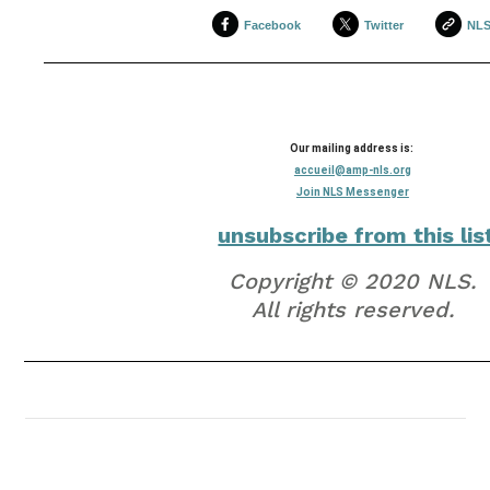
Facebook
Twitter
NL
Our mailing address is:
accueil@amp-nls.org
Join NLS Messenger
unsubscribe from this lis
Copyright © 2020 NLS.
All rights reserved.