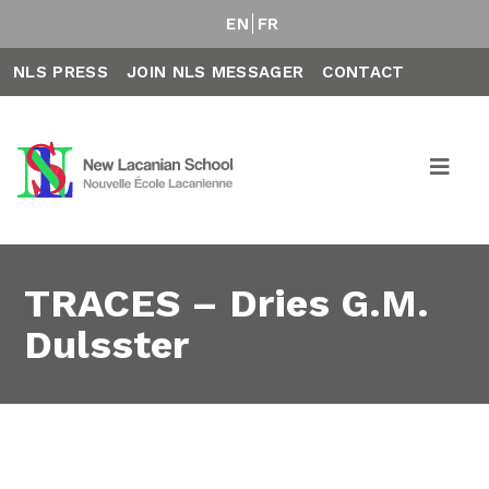
EN
FR
NLS PRESS
JOIN NLS MESSAGER
CONTACT
TRACES – Dries G.M.
Dulsster