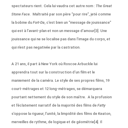
spectateurs rient. Cela lui vaudra cet autre nom :
The Great
Stone Face.
Maltraité par son père “pour rire”, jeté comme
la bobine du
Fort-Da
, c’est bien un “message de jouissance”
qui est à l’avant-plan et non un message d’amour[3]. Une
jouissance qui ne se localise pas dans l’image du corps, et
qui n’est pas negativée par la castration.
A 21 ans, il part à New York où Roscoe Arbuckle lui
apprendra tout sur la construction d’un film et le
maniement de la caméra. Le style de ses propres films, 19
court-métrages et 12 long-métrages, se démarquera
pourtant nettement du style de son maître. A la profusion
et l’éclatement narratif de la majorité des films de
Fatty
s’oppose la rigueur, l’unité, la limpidité des films de Keaton,
merveilles de rythme, de logique et de géométrie[4]. Il