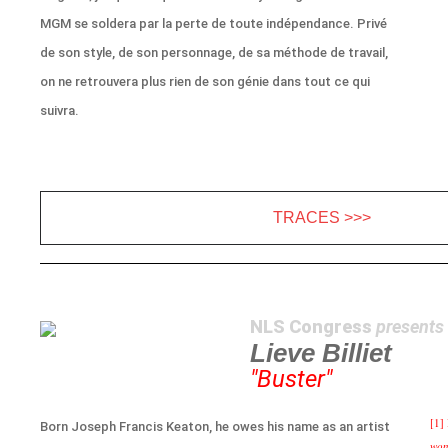
MGM se soldera par la perte de toute indépendance. Privé
de son style, de son personnage, de sa méthode de travail,
on ne retrouvera plus rien de son génie dans tout ce qui
suivra.
TRACES >>>
NLS Congress
presents
Lieve Billiet
"Buster"
[1]
Born Joseph Francis Keaton, he owes his name as an artist
won