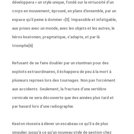
développera « un style unique, fondé sur la virtuosité d’un
corps en mouvement, éprouvé, en plans d’ensemble, par un
espace qu’il peine à dominer »[5]. Impassible et infatigable,
aux prises avec un monde, avec les objets et les autres, le
héros keatonien, pragmatique, s’adapte, et par là
triomphe[6].
Refusant de se faire doubler par un
stuntman
pour des
exploits extraordinaires, il échappera de peu à la mort à
plusieurs reprises lors des tournages. Non pas forcément
aux accidents. Seulement, la fracture d’une vertèbre
cervicale ne sera découverte que des années plus tard et
par hasard lors d’une radiographie.
Keaton réussira à élever un escabeau ce qu’il a de plus
singulier, jusqu’à ce qu’un nouveau style de gestion chez