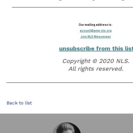
Our mailing address is:
accueil@amp-nls.org
Join NLS Messenger
unsubscribe from this lis
Copyright © 2020 NLS.
All rights reserved.
Back to list