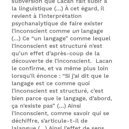
subversion que Lacan fait subir à
la linguistique (…) À cet égard, il
revient à l’interprétation
psychanalytique de faire exister
l’inconscient comme
un
langage
(…) Ce “un langage” comme lequel
l’inconscient est structuré n’est
qu’un effet d’après-coup de la
découverte de l’inconscient. Lacan
le confirme, et va même plus loin
lorsqu’il énonce : “Si j’ai dit que le
langage est ce comme quoi
l’inconscient est structuré, c’est
bien parce que le langage, d’abord,
ça n’existe pas” (…) Ainsi
l’inconscient, comme savoir qui se
déchiffre, s’articule-t-il de
lalangue (…) Ainsi l’effet de sens