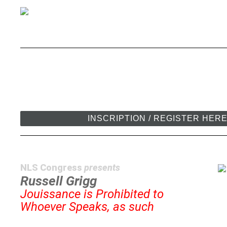
INSCRIPTION / REGISTER HER
NLS Congress
presents
Russell Grigg
Jouissance is Prohibited to
Whoever Speaks, as such