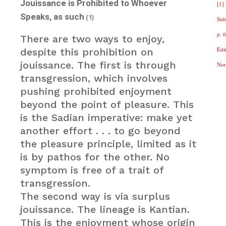
Jouissance is Prohibited to Whoever
[1]
Speaks, as such
(1)
Sub
p. 
There are two ways to enjoy,
Edi
despite this prohibition on
jouissance. The first is through
Nor
transgression, which involves
pushing prohibited enjoyment
beyond the point of pleasure. This
is the Sadian imperative: make yet
another effort . . . to go beyond
the pleasure principle, limited as it
is by pathos for the other. No
symptom is free of a trait of
transgression.
The second way is via surplus
jouissance. The lineage is Kantian.
This is the enjoyment whose origin