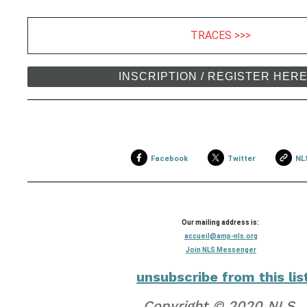
TRACES >>>
INSCRIPTION / REGISTER HER
Facebook
Twitter
NL
Our mailing address is:
accueil@amp-nls.org
Join NLS Messenger
unsubscribe from this lis
Copyright © 2020 NLS.