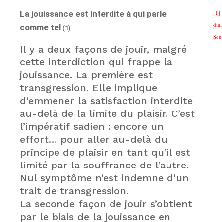
La jouissance est interdite à qui parle
[1]
dia
comme tel
(1)
Seu
Il y a deux façons de jouir, malgré
cette interdiction qui frappe la
jouissance. La première est
transgression. Elle implique
d’emmener la satisfaction interdite
au-delà de la limite du plaisir. C’est
l’impératif sadien : encore un
effort… pour aller au-delà du
principe de plaisir en tant qu’il est
limité par la souffrance de l’autre.
Nul symptôme n’est indemne d’un
trait de transgression.
La seconde façon de jouir s’obtient
par le biais de la jouissance en