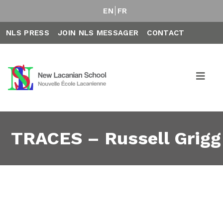
EN
FR
NLS PRESS
JOIN NLS MESSAGER
CONTACT
TRACES – Russell Grigg