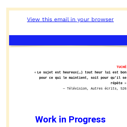
View this email in your browser
TUCHÉ
«
Le sujet est heureux(…) tout heur lui est bon
pour ce qui le maintient, soit pour qu'il se
»
répète
— Télévision, Autres écrits, 526
Work in Progress