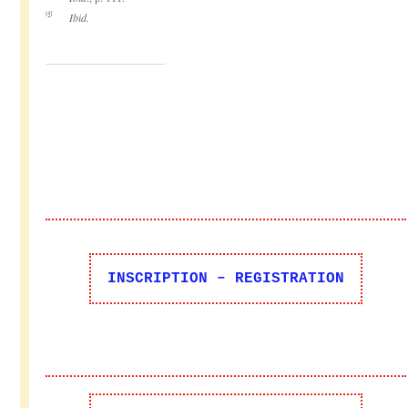
[4]
Ibid.
INSCRIPTION – REGISTRATION