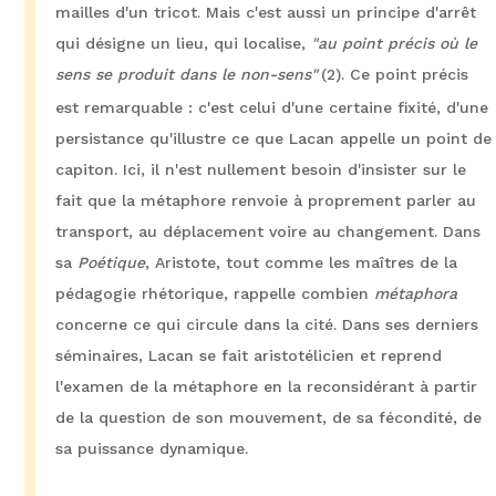
mailles d'un tricot. Mais c'est aussi un principe d'arrêt
qui désigne un lieu, qui localise,
"au point précis où le
sens se produit dans le non-sens"
(2). Ce point précis
est remarquable : c'est celui d'une certaine fixité, d'une
persistance qu'illustre ce que Lacan appelle un point de
capiton. Ici, il n'est nullement besoin d'insister sur le
fait que la métaphore renvoie à proprement parler au
transport, au déplacement voire au changement. Dans
sa
Poétique
, Aristote, tout comme les maîtres de la
pédagogie rhétorique, rappelle combien
métaphora
concerne ce qui circule dans la cité. Dans ses derniers
séminaires, Lacan se fait aristotélicien et reprend
l'examen de la métaphore en la reconsidérant à partir
de la question de son mouvement, de sa fécondité, de
sa puissance dynamique.