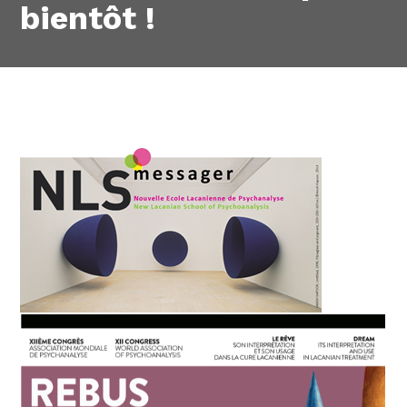
bientôt !