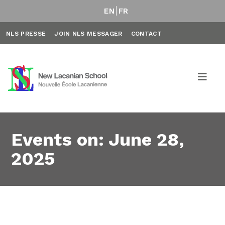
EN
FR
NLS PRESSE
JOIN NLS MESSAGER
CONTACT
Events on: June 28,
2025