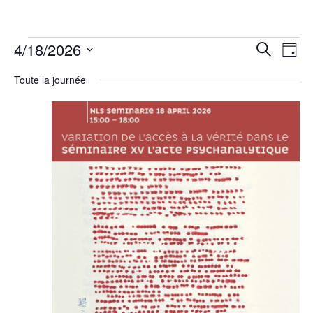
Évènements
4/18/2026
Rech
Na
Recherche
Jour
Sélectionnez
de
for
et
Toute la journée
une
vu
date.
navi
avril
Év
de
18,
vues
2026
Évèn