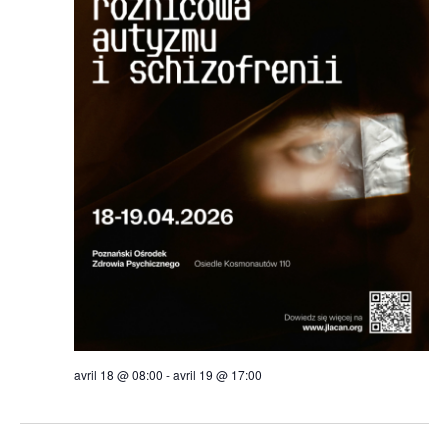
avril 18 @ 08:00
-
avril 19 @ 17:00