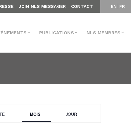
RESSE
JOIN NLS MESSAGER
CONTACT
EN
FR
VÉNEMENTS
PUBLICATIONS
NLS MEMBRES
Navigation
STE
MOIS
JOUR
de
vues