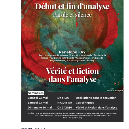
mai 22
-
mai 24