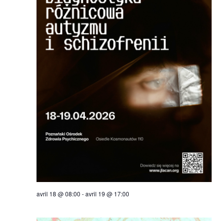
avril 18 @ 08:00
-
avril 19 @ 17:00