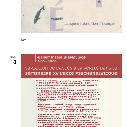
avril 5
SAM
18