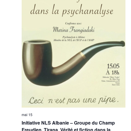
mai 15
Initiative NLS Albanie – Groupe du Champ
Freudien, Tirana, Vérité et fiction dans la