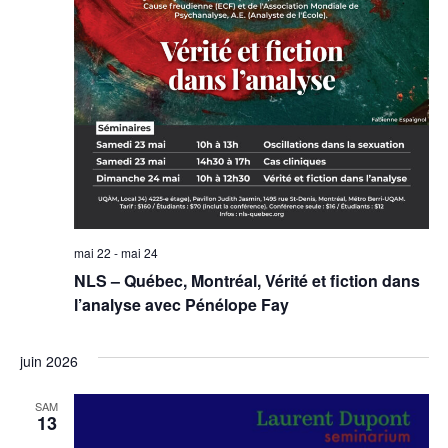
mai 22
-
mai 24
NLS – Québec, Montréal, Vérité et fiction dans
l’analyse avec Pénélope Fay
juin 2026
SAM
13