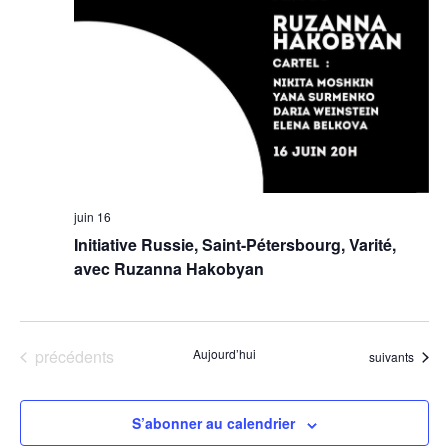
juin 16
Initiative Russie, Saint-Pétersbourg, Varité,
avec Ruzanna Hakobyan
Évènements
précédents
Aujourd’hui
Évènements
suivants
S’abonner au calendrier