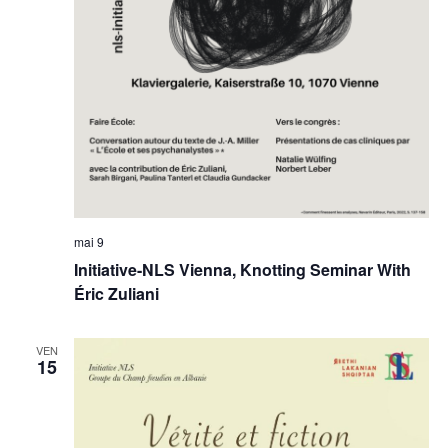
mai 9
Initiative-NLS Vienna, Knotting Seminar With
Éric Zuliani
VEN
15