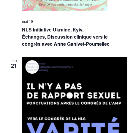
mai 19
NLS Initiative Ukraine, Kyiv,
Échanges, Discussion clinique vers le
congrès avec Anne Ganivet-Poumellec
JEU
21