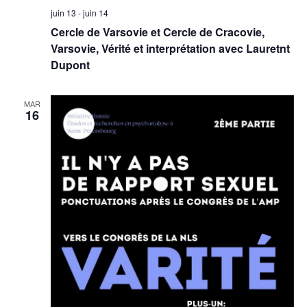
juin 13
-
juin 14
Cercle de Varsovie et Cercle de Cracovie,
Varsovie, Vérité et interprétation avec Lauretnt
Dupont
MAR
16