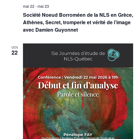
mai 22
-
mai 23
Société Noeud Borroméen de la NLS en Grèce,
Athènes, Secret, tromperie et vérité de l’image
avec Damien Guyonnet
VEN
22