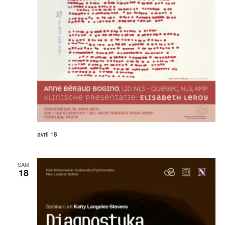
avril 18
SAM
18