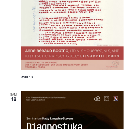
avril 18
SAM
18