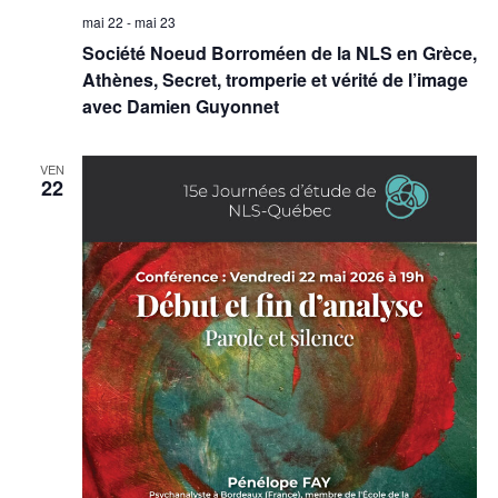
mai 22
-
mai 23
Société Noeud Borroméen de la NLS en Grèce,
Athènes, Secret, tromperie et vérité de l’image
avec Damien Guyonnet
VEN
22