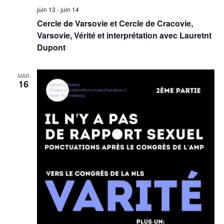
juin 13
-
juin 14
Cercle de Varsovie et Cercle de Cracovie,
Varsovie, Vérité et interprétation avec Lauretnt
Dupont
MAR
16