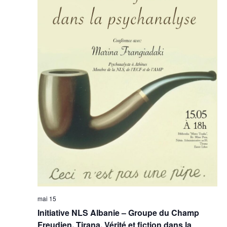
mai 15
Initiative NLS Albanie – Groupe du Champ
Freudien, Tirana, Vérité et fiction dans la