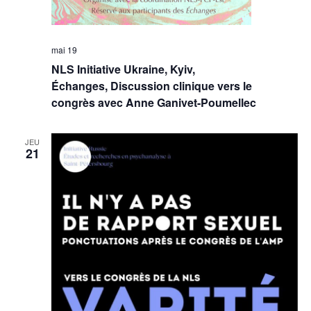
mai 19
NLS Initiative Ukraine, Kyiv,
Échanges, Discussion clinique vers le
congrès avec Anne Ganivet-Poumellec
JEU
21