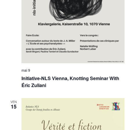
mai 9
Initiative-NLS Vienna, Knotting Seminar With
Éric Zuliani
VEN
15