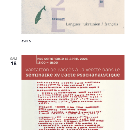
avril 5
SAM
18