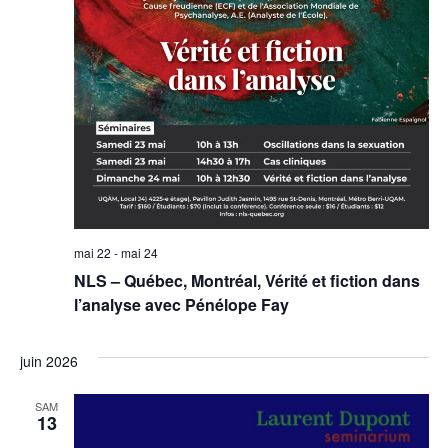
mai 22
-
mai 24
NLS – Québec, Montréal, Vérité et fiction dans
l’analyse avec Pénélope Fay
juin 2026
SAM
13