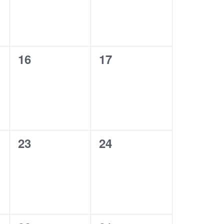
0
0
16
17
,
évènement,
évènement,
0
0
23
24
,
évènement,
évènement,