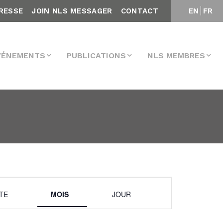
RESSE
JOIN NLS MESSAGER
CONTACT
EN
FR
VÉNEMENTS
PUBLICATIONS
NLS MEMBRES
Navigation
STE
MOIS
JOUR
de
vues