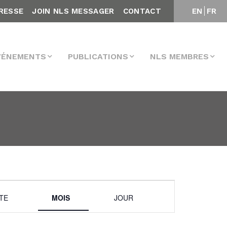
RESSE
JOIN NLS MESSAGER
CONTACT
EN
FR
VÉNEMENTS
PUBLICATIONS
NLS MEMBRES
Navigation
STE
MOIS
JOUR
de
vues