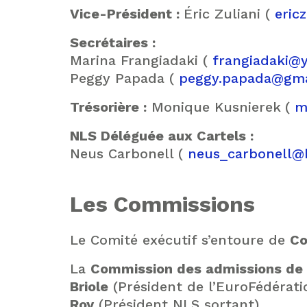
Vice-Président :
Éric Zuliani (
eric
Secrétaires :
Marina Frangiadaki (
frangiadaki@y
Peggy Papada (
peggy.papada@gma
Trésorière :
Monique Kusnierek
(
m
NLS Déléguée aux Cartels :
Neus Carbonell (
neus_carbonell@
Les Commissions
Le Comité exécutif s’entoure de
Co
La
Commission des admissions de 
Briole
(Président de l’EuroFédérati
Roy
(Président NLS sortant).