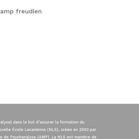
hamp freudien
lyse) dans le but d’assurer la formation du
ouvelle École Lacanienne (NLS), créée en 2003 par
iale de Psychanalyse (AMP). La NLS est membre de