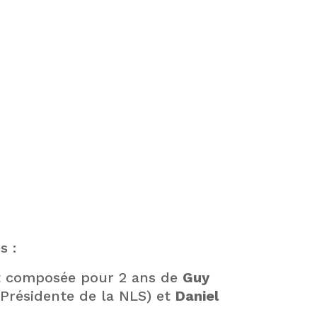
s :
t composée pour 2 ans de
Guy
(Présidente de la NLS) et
Daniel