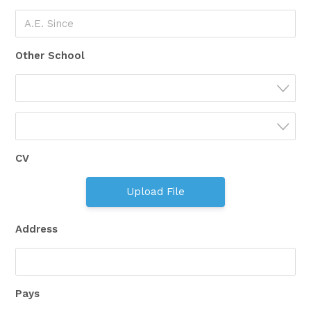
Other School
CV
Upload File
Address
Pays