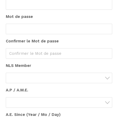
Mot de passe
Confirmer le Mot de passe
NLS Member
A.P / A.M.E.
A.E. Since (Year / Mo / Day)