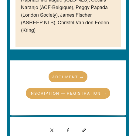
Naranjo (ACF-Belgique), Peggy Papada
(London Society), James Fischer
(ASREEP-NLS), Christel Van den Eeden
(Kring)
ARGUMENT →
INSCRIPTION — REGISTRATION →