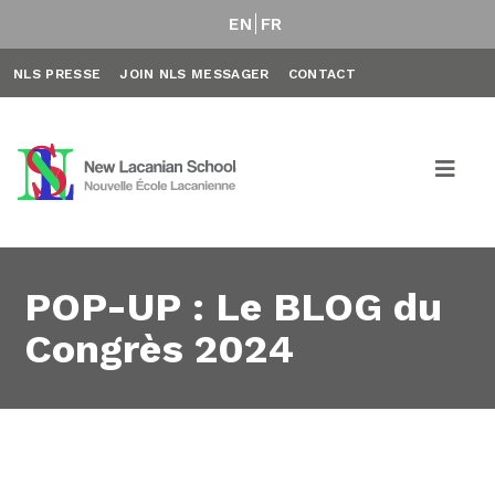
EN
FR
NLS PRESSE
JOIN NLS MESSAGER
CONTACT
POP-UP : Le BLOG du
Congrès 2024