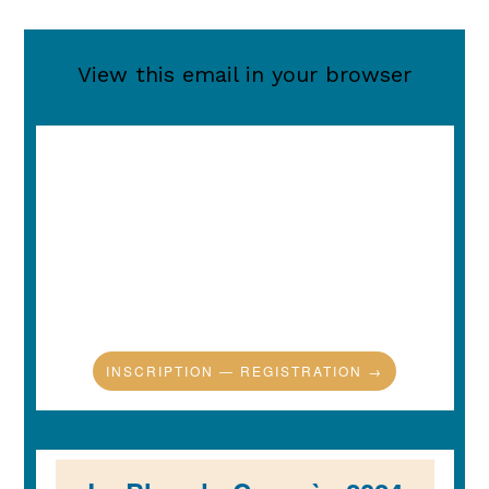
View this email in your browser
INSCRIPTION — REGISTRATION →