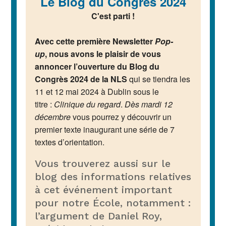
Le Blog du Congrès 2024
C'est parti !
Avec cette première Newsletter
Pop-
up
, nous avons le plaisir de vous
annoncer l’ouverture du Blog du
Congrès 2024 de la NLS
qui se tiendra les
11 et 12 mai 2024 à Dublin sous le
titre :
Clinique du regard
.
Dès mardi 12
décembre
vous pourrez y découvrir un
premier texte inaugurant une série de 7
textes d’orientation.
Vous trouverez aussi sur le
blog des informations relatives
à cet événement important
pour notre École, notamment :
l’argument de Daniel Roy,