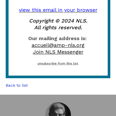
view this email in your browser
Copyright © 2024 NLS.
All rights reserved.
Our mailing address is:
accueil@amp-nls.org
Join NLS Messenger
unsubscribe from this list
.
Back to list