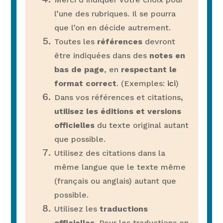
l’une des rubriques. Il se pourra
que l’on en décide autrement.
Toutes les
références
devront
être indiquées dans des
notes en
bas de page
, en
respectant le
format correct
. (Exemples:
ici
)
Dans vos références et citations
,
utilisez les éditions et versions
officielles
du texte original autant
que possible.
Utilisez des citations dans la
même langue que le texte même
(français ou anglais) autant que
possible.
Utilisez les
traductions
officielles
. Pour les traductions en