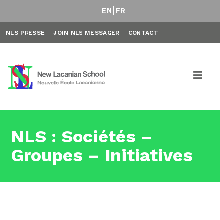
EN
FR
NLS PRESSE
JOIN NLS MESSAGER
CONTACT
NLS : Sociétés –
Groupes – Initiatives