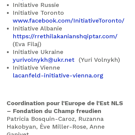
Initiative Russie
Initiative Toronto
www.facebook.com/InitiativeToronto/
Initiative Albanie
https://rrethilakanianshqiptar.com/
(Eva Filaj)
Initiative Ukraine
yurivolnykh@ukr.net
(Yuri Volnykh)
Initiative Vienne
lacanfeld-initiative-vienna.org
Coordination pour l’Europe de l’Est NLS
– Fondation du Champ freudien
Patricia Bosquin-Caroz, Ruzanna
Hakobyan, Ève Miller-Rose, Anne
Ganivet