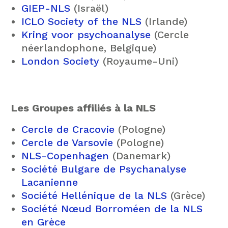
GIEP-NLS
(Israël)
ICLO Society of the NLS
(Irlande)
Kring voor psychoanalyse
(Cercle
néerlandophone, Belgique)
London Society
(Royaume-Uni)
Les Groupes affiliés à la NLS
Cercle de Cracovie
(Pologne)
Cercle de Varsovie
(Pologne)
NLS-Copenhagen
(Danemark)
Société Bulgare de Psychanalyse
Lacanienne
Société Hellénique de la NLS
(Grèce)
Société Nœud Borroméen de la NLS
en Grèce