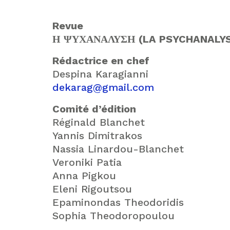
Revue
Η ΨΥΧΑΝΑΛΥΣΗ (LA PSYCHANALYS
Rédactrice en chef
Despina Karagianni
dekarag@gmail.com
Comité d’édition
Réginald Blanchet
Yannis Dimitrakos
Nassia Linardou-Blanchet
Veroniki Patia
Anna Pigkou
Eleni Rigoutsou
Epaminondas Theodoridis
Sophia Theodoropoulou