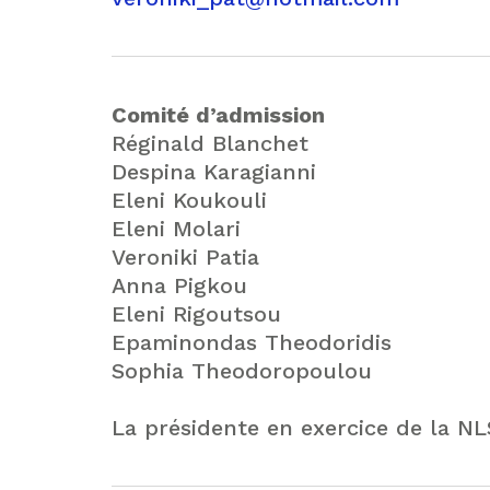
Comité d’admission
Réginald Blanchet
Despina Karagianni
Eleni Koukouli
Eleni Molari
Veroniki Patia
Anna Pigkou
Eleni Rigoutsou
Epaminondas Theodoridis
Sophia Theodoropoulou
La présidente en exercice de la N