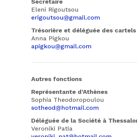
Secrétaire
Eleni Rigoutsou
erigoutsou@gmail.com
Trésorière et déléguée des cartels
Anna Pigkou
apigkou@gmail.com
Autres fonctions
Représentante d’Athènes
Sophia Theodoropoulou
sotheod@hotmail.com
Déléguée de la Société à Thessalo
Veroniki Patia
veroniki_pat@hotmail.com