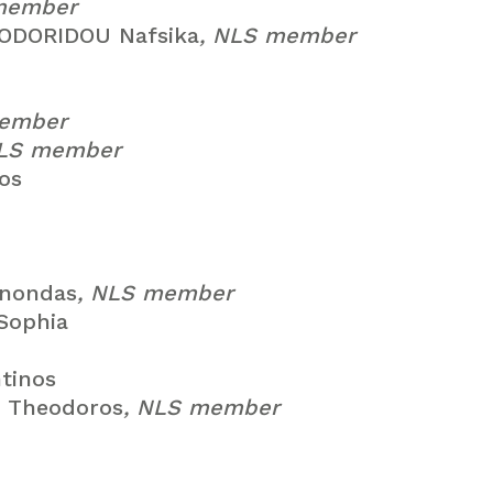
member
ODORIDOU Nafsika
, NLS member
member
NLS member
os
nondas
, NLS member
ophia
tinos
Theodoros
, NLS member