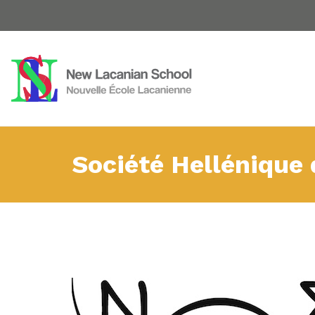
Société Hellénique 