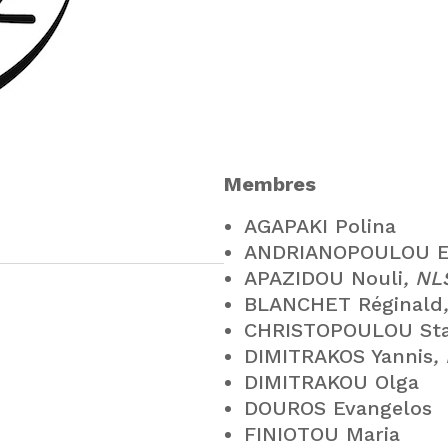
Membres
AGAPAKI Polina
ANDRIANOPOULOU Eu
APAZIDOU Nouli
, N
BLANCHET Réginald
CHRISTOPOULOU Sta
DIMITRAKOS Yannis
,
DIMITRAKOU Olga
DOUROS Evangelos
FINIOTOU Maria