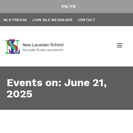
EN
FR
NLS PRESSE
JOIN NLS MESSAGER
CONTACT
Events on: June 21,
2025